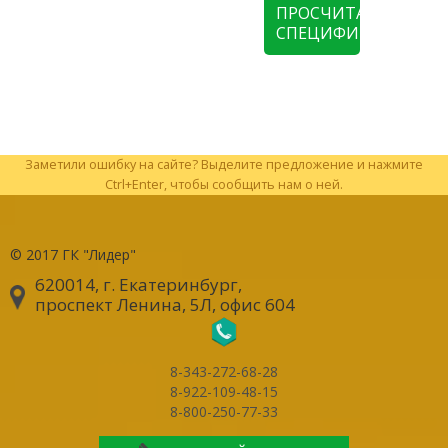
ПРОСЧИТАТЬ
СПЕЦИФИКАЦИЮ
Заметили ошибку на сайте? Выделите предложение и нажмите
Ctrl+Enter, чтобы сообщить нам о ней.
© 2017
ГК "Лидер"
620014, г. Екатеринбург
,
проспект Ленина, 5Л, офис 604
8-343-272-68-28
8-922-109-48-15
8-800-250-77-33