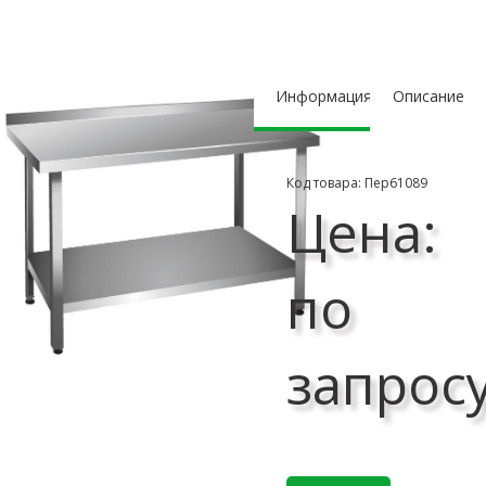
Информация
Описание
Код товара: Пер61089
Цена:
по
запрос