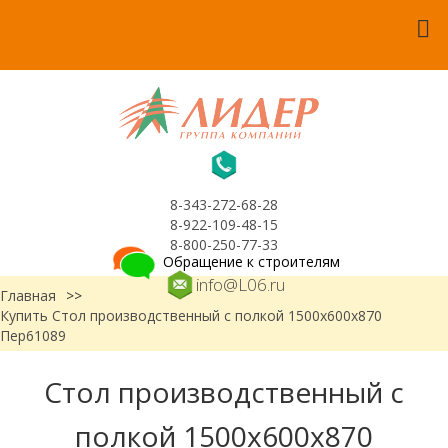
8-343-272-68-28
8-922-109-48-15
8-800-250-77-33
Обращение к строителям
info@L06.ru
Главная
>>
Купить Стол производственный с полкой 1500x600x870
Пер61089
Стол производственный с
полкой 1500x600x870