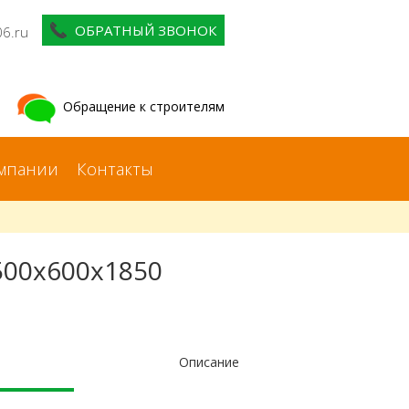
ОБРАТНЫЙ ЗВОНОК
06.ru
Обращение к строителям
мпании
Контакты
500x600x1850
Описание