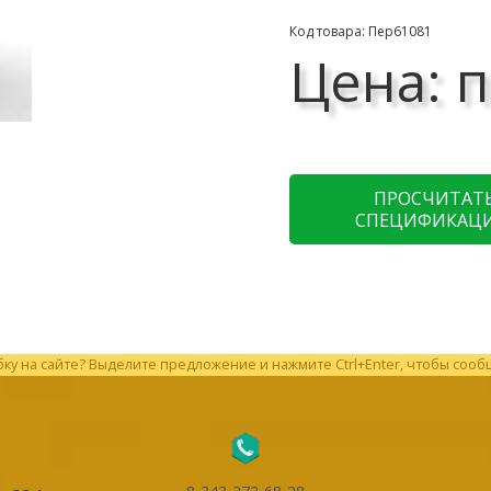
Код товара: Пер61081
Цена: п
ПРОСЧИТАТ
СПЕЦИФИКАЦ
у на сайте? Выделите предложение и нажмите Ctrl+Enter, чтобы сооб