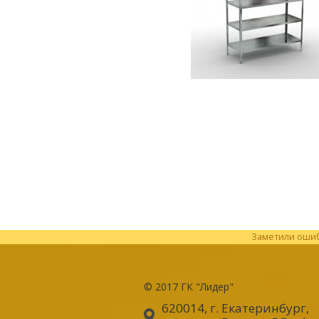
Заметили ошибк
© 2017
ГК "Лидер"
620014, г. Екатеринбург
,