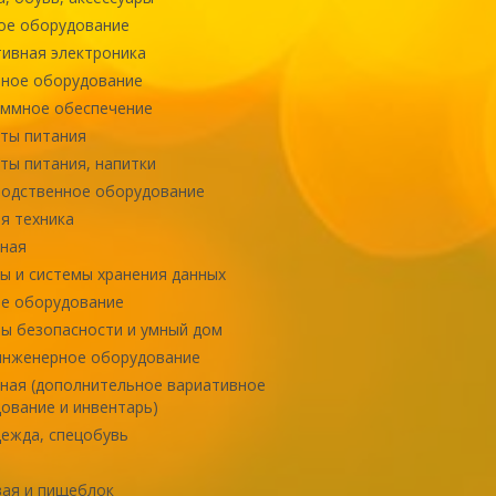
ое оборудование
ивная электроника
ное оборудование
ммное обеспечение
ты питания
ты питания, напитки
одственное оборудование
я техника
ная
ы и системы хранения данных
е оборудование
ы безопасности и умный дом
инженерное оборудование
ная (дополнительное вариативное
ование и инвентарь)
ежда, спецобувь
ая и пищеблок