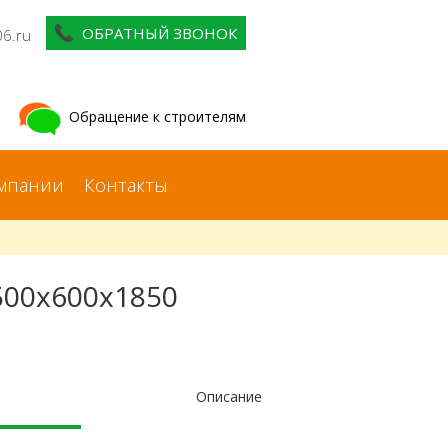
ОБРАТНЫЙ ЗВОНОК
06.ru
Обращение к строителям
мпании
Контакты
500x600x1850
Описание