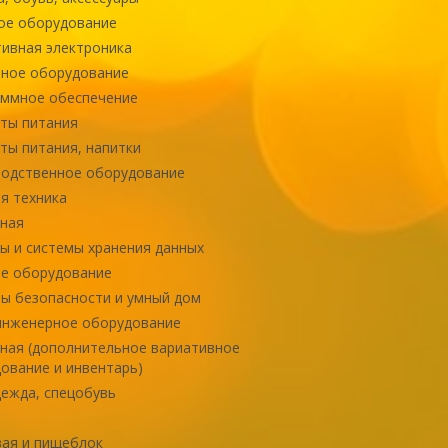
ое оборудование
ивная электроника
ное оборудование
ммное обеспечение
ты питания
ты питания, напитки
одственное оборудование
я техника
ная
ы и системы хранения данных
е оборудование
ы безопасности и умный дом
инженерное оборудование
ная (дополнительное вариативное
ование и инвентарь)
ежда, спецобувь
ая и пищеблок