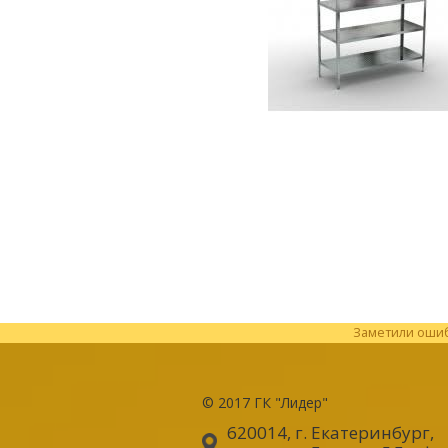
Заметили ошибк
© 2017
ГК "Лидер"
620014, г. Екатеринбург
,