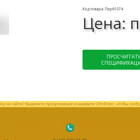
Код товара: Пер61074
Цена: п
ПРОСЧИТАТ
СПЕЦИФИКАЦ
у на сайте? Выделите предложение и нажмите Ctrl+Enter, чтобы сооб