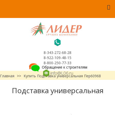
8-343-272-68-28
8-922-109-48-15
8-800-250-77-33
Обращение к строителям
info@L06.ru
Главная
>>
Купить Подставка универсальная Пер60968
Подставка универсальная