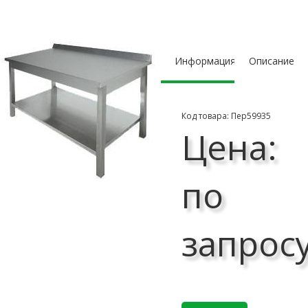
Информация
Описание
Код товара: Пер59935
Цена:
по
запрос