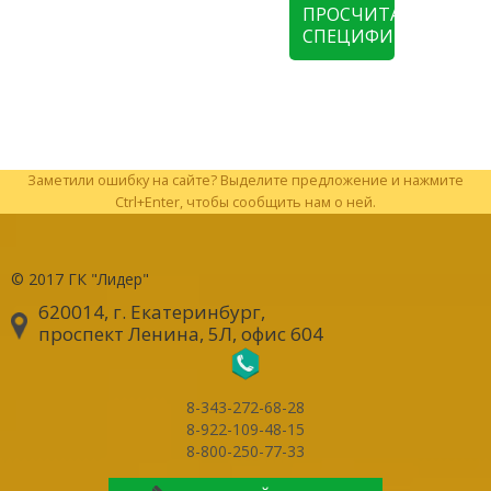
ПРОСЧИТАТЬ
СПЕЦИФИКАЦИЮ
Заметили ошибку на сайте? Выделите предложение и нажмите
Ctrl+Enter, чтобы сообщить нам о ней.
© 2017
ГК "Лидер"
620014, г. Екатеринбург
,
проспект Ленина, 5Л, офис 604
8-343-272-68-28
8-922-109-48-15
8-800-250-77-33