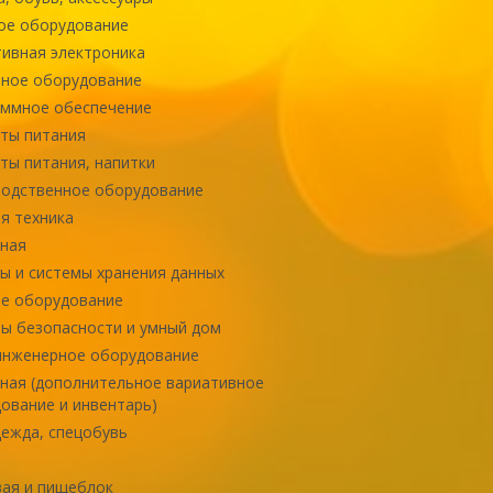
ое оборудование
ивная электроника
ное оборудование
ммное обеспечение
ты питания
ты питания, напитки
одственное оборудование
я техника
ная
ы и системы хранения данных
е оборудование
ы безопасности и умный дом
инженерное оборудование
ная (дополнительное вариативное
ование и инвентарь)
ежда, спецобувь
ая и пищеблок