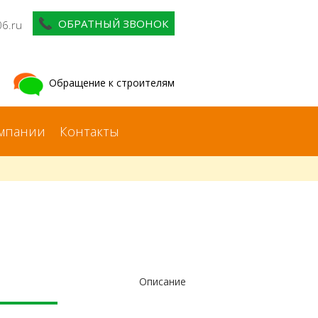
ОБРАТНЫЙ ЗВОНОК
06.ru
Обращение к строителям
мпании
Контакты
Описание