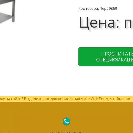
Код товара: Пер59869
Цена: п
ПРОСЧИТАТ
СПЕЦИФИКАЦ
у на сайте? Выделите предложение и нажмите Ctrl+Enter, чтобы сооб