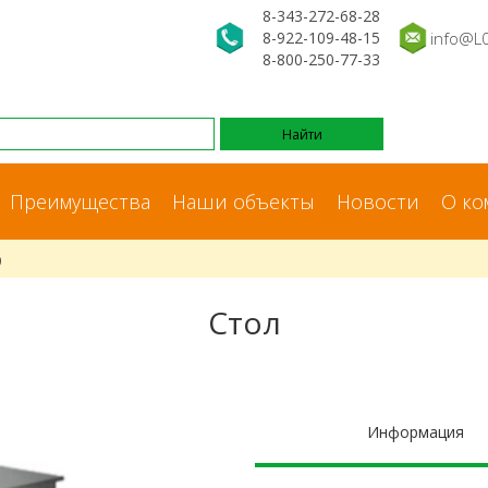
8-343-272-68-28
8-922-109-48-15
info@L
8-800-250-77-33
Преимущества
Наши объекты
Новости
О ко
9
Стол
Информация