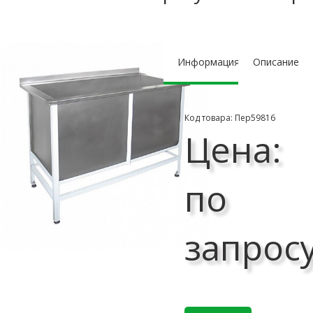
Информация
Описание
Код товара: Пер59816
Цена:
по
запрос