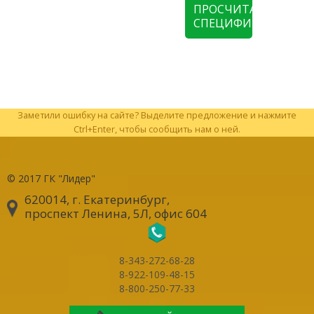
ПРОСЧИТАТЬ
СПЕЦИФИКАЦИЮ
Заметили ошибку на сайте? Выделите предложение и нажмите
Ctrl+Enter, чтобы сообщить нам о ней.
© 2017
ГК "Лидер"
620014, г. Екатеринбург
,
проспект Ленина, 5Л, офис 604
8-343-272-68-28
8-922-109-48-15
8-800-250-77-33