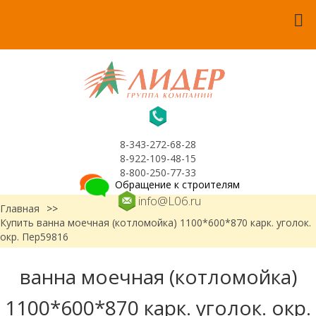
8-343-272-68-28
8-922-109-48-15
8-800-250-77-33
Обращение к строителям
info@L06.ru
Главная
>>
Купить ванна моечная (котломойка) 1100*600*870 карк. уголок.
окр. Пер59816
ванна моечная (котломойка)
1100*600*870 карк. уголок. окр.