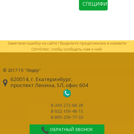
СПЕЦИФИКАЦИЮ
Заметили ошибку на сайте? Выделите предложение и нажмите
Ctrl+Enter, чтобы сообщить нам о ней.
© 2017
ГК "Лидер"
620014, г. Екатеринбург
,
проспект Ленина, 5Л, офис 604
8-343-272-68-28
8-922-109-48-15
8-800-250-77-33
ОБРАТНЫЙ ЗВОНОК