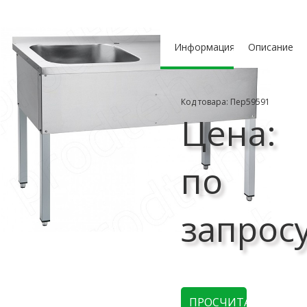
Информация
Описание
Код товара: Пер59591
Цена:
по
запрос
ПРОСЧИТАТЬ