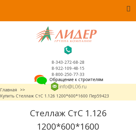
8-343-272-68-28
8-922-109-48-15
8-800-250-77-33
Обращение к строителям
info@L06.ru
Главная
>>
Купить Стеллаж СтС 1.126 1200*600*1600 Пер59423
Стеллаж СтС 1.126
1200*600*1600