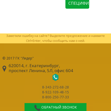
СПЕЦИФИКАЦИЮ
Заметили ошибку на сайте? Выделите предложение и нажмите
Ctrl+Enter, чтобы сообщить нам о ней.
© 2017
ГК "Лидер"
620014, г. Екатеринбург
,
проспект Ленина, 5Л, офис 604
8-343-272-68-28
8-922-109-48-15
8-800-250-77-33
ОБРАТНЫЙ ЗВОНОК