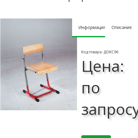
Информация
Описание
Код товара: ДОКС96
Цена:
по
запрос