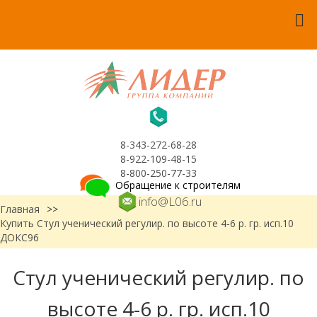
8-343-272-68-28
8-922-109-48-15
8-800-250-77-33
Обращение к строителям
info@L06.ru
Главная
>>
Купить Стул ученический регулир. по высоте 4-6 р. гр. исп.10
ДОКС96
Стул ученический регулир. по
высоте 4-6 р. гр. исп.10