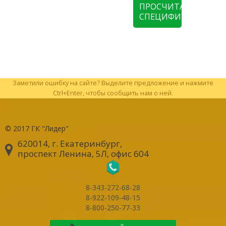
ПРОСЧИТАТЬ
СПЕЦИФИКАЦИЮ
Заметили ошибку на сайте? Выделите предложение и нажмите
Ctrl+Enter, чтобы сообщить нам о ней.
© 2017
ГК "Лидер"
620014, г. Екатеринбург
,
проспект Ленина, 5Л, офис 604
8-343-272-68-28
8-922-109-48-15
8-800-250-77-33