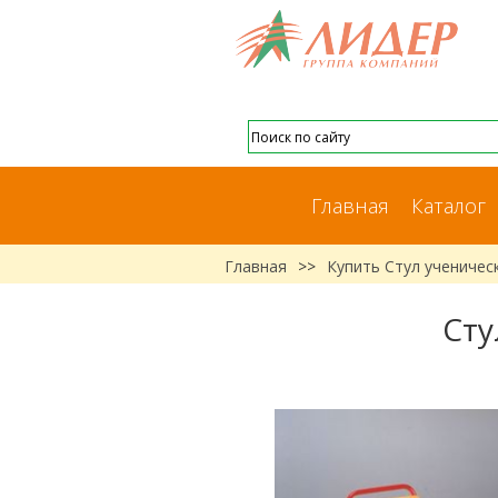
Главная
Каталог
Главная
>>
Купить Стул ученическ
Сту