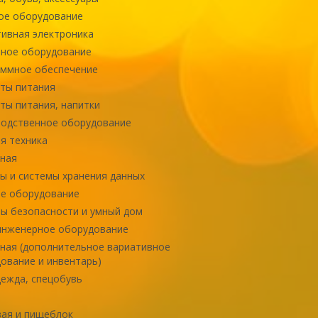
ое оборудование
ивная электроника
ное оборудование
ммное обеспечение
ты питания
ты питания, напитки
одственное оборудование
я техника
ная
ы и системы хранения данных
е оборудование
ы безопасности и умный дом
инженерное оборудование
ная (дополнительное вариативное
ование и инвентарь)
ежда, спецобувь
ая и пищеблок