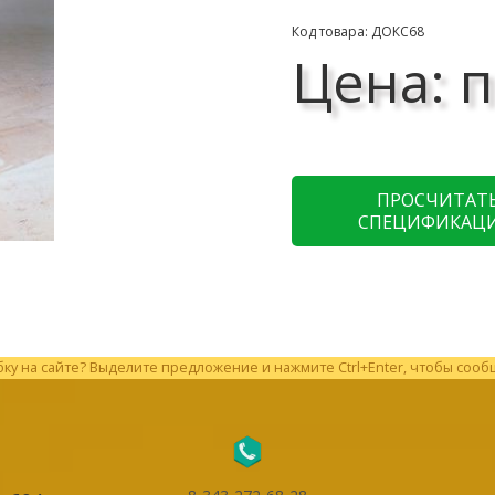
Код товара: ДОКС68
Цена: п
ПРОСЧИТАТ
СПЕЦИФИКАЦ
у на сайте? Выделите предложение и нажмите Ctrl+Enter, чтобы сооб