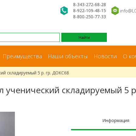
8-343-272-68-28
8-922-109-48-15
info@L
8-800-250-77-33
Преимущества
Наши объекты
Новости
О ко
ий складируемый 5 р. гр. ДОКС68
л ученический складируемый 5 р.
Информация