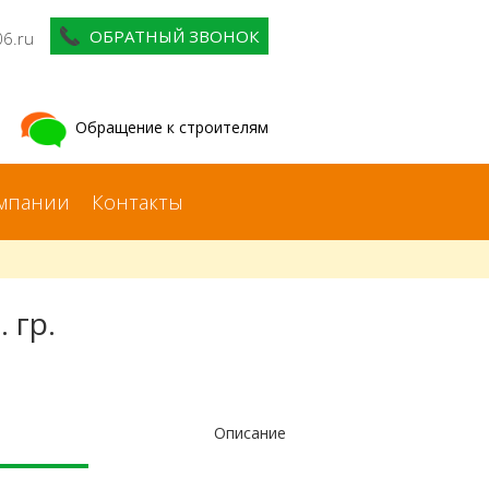
ОБРАТНЫЙ ЗВОНОК
06.ru
Обращение к строителям
мпании
Контакты
 гр.
Описание