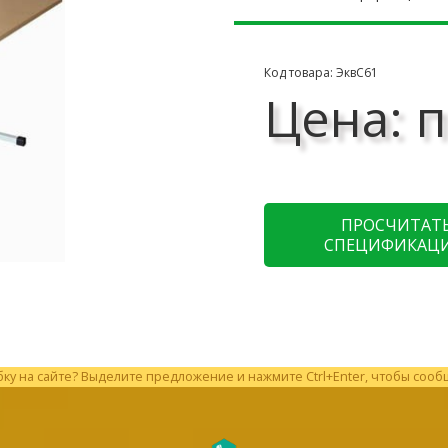
Код товара: ЭквС61
Цена: п
ПРОСЧИТАТ
СПЕЦИФИКАЦ
у на сайте? Выделите предложение и нажмите Ctrl+Enter, чтобы сооб