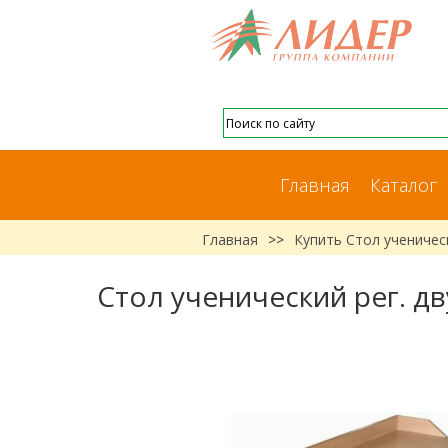
Главная
Каталог
Главная
>>
Купить Стол ученическ
Стол ученический рег. дв