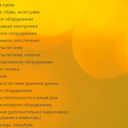
а сцены
, обувь, аксессуары
ое оборудование
ивная электроника
ное оборудование
ммное обеспечение
ты питания
ты питания, напитки
одственное оборудование
я техника
ная
ы и системы хранения данных
е оборудование
ы безопасности и умный дом
инженерное оборудование
ная (дополнительное вариативное
ование и инвентарь)
ежда, спецобувь