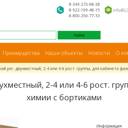
8-343-272-68-28
8-922-109-48-15
info@L
8-800-250-77-33
Преимущества
Наши объекты
Новости
О ко
ий рег. двухместный, 2-4 или 4-6 рост. группы, для кабинета фи
ухместный, 2-4 или 4-6 рост. гру
химии с бортиками
Информация