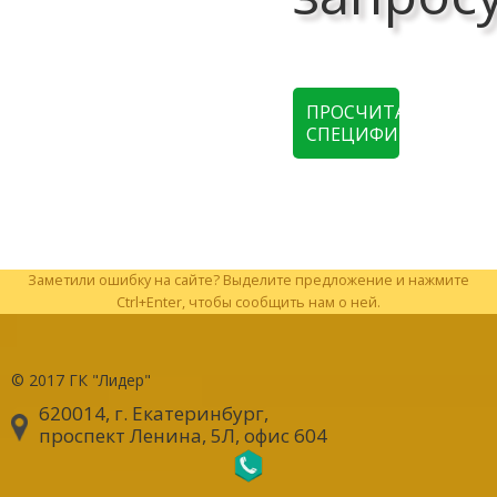
ПРОСЧИТАТЬ
СПЕЦИФИКАЦИЮ
Заметили ошибку на сайте? Выделите предложение и нажмите
Ctrl+Enter, чтобы сообщить нам о ней.
© 2017
ГК "Лидер"
620014, г. Екатеринбург
,
проспект Ленина, 5Л, офис 604