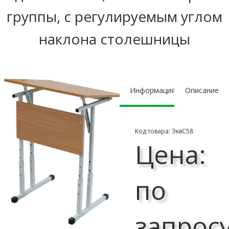
группы, с регулируемым углом
наклона столешницы
Информация
Описание
Код товара: ЭквС58
Цена:
по
запрос