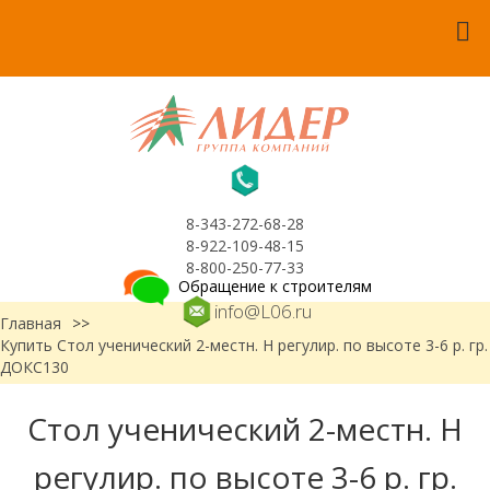
8-343-272-68-28
8-922-109-48-15
8-800-250-77-33
Обращение к строителям
info@L06.ru
Главная
>>
Купить Стол ученический 2-местн. Н регулир. по высоте 3-6 р. гр.
ДОКС130
Стол ученический 2-местн. Н
регулир. по высоте 3-6 р. гр.