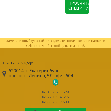
ПРОСЧИТАТЬ
СПЕЦИФИКАЦИЮ
Заметили ошибку на сайте? Выделите предложение и нажмите
Ctrl+Enter, чтобы сообщить нам о ней.
© 2017
ГК "Лидер"
620014, г. Екатеринбург
,
проспект Ленина, 5Л, офис 604
8-343-272-68-28
8-922-109-48-15
8-800-250-77-33