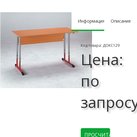
Информация
Описание
Код товара: ДОКС129
Цена:
по
запрос
ПРОСЧИТАТЬ