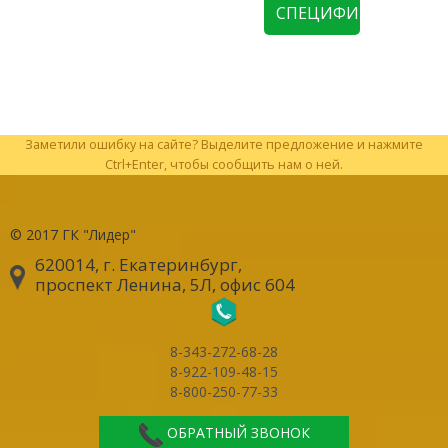
СПЕЦИФИКАЦИЮ
Заметили ошибку на сайте? Выделите предложение и нажмите
Ctrl+Enter, чтобы сообщить нам о ней.
© 2017
ГК "Лидер"
620014, г. Екатеринбург
,
проспект Ленина, 5Л, офис 604
8-343-272-68-28
8-922-109-48-15
8-800-250-77-33
ОБРАТНЫЙ ЗВОНОК