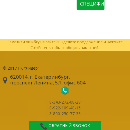
СПЕЦИФИКАЦИЮ
Заметили ошибку на сайте? Выделите предложение и нажмите
Ctrl+Enter, чтобы сообщить нам о ней.
© 2017
ГК "Лидер"
620014, г. Екатеринбург
,
проспект Ленина, 5Л, офис 604
8-343-272-68-28
8-922-109-48-15
8-800-250-77-33
ОБРАТНЫЙ ЗВОНОК