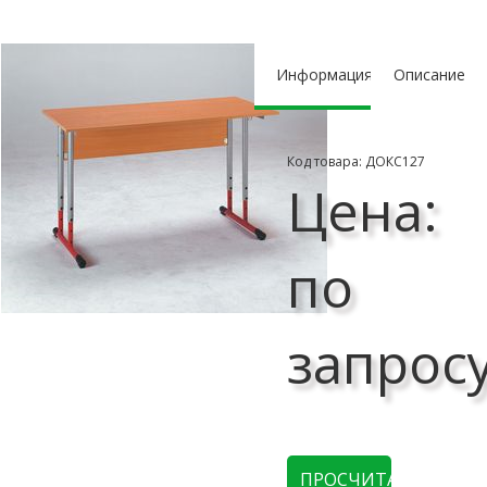
Информация
Описание
Код товара: ДОКС127
Цена:
по
запрос
ПРОСЧИТАТЬ