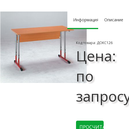
Информация
Описание
Код товара: ДОКС126
Цена:
по
запрос
ПРОСЧИТАТЬ