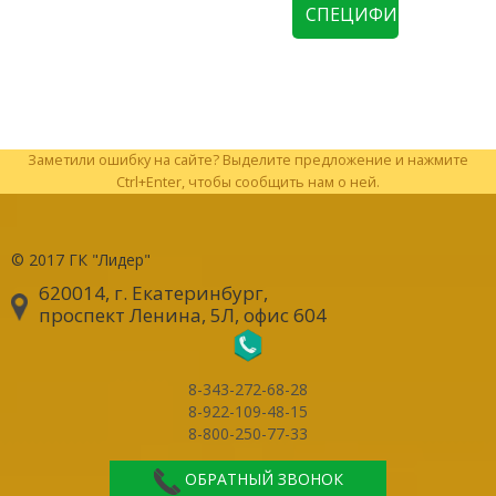
СПЕЦИФИКАЦИЮ
Заметили ошибку на сайте? Выделите предложение и нажмите
Ctrl+Enter, чтобы сообщить нам о ней.
© 2017
ГК "Лидер"
620014, г. Екатеринбург
,
проспект Ленина, 5Л, офис 604
8-343-272-68-28
8-922-109-48-15
8-800-250-77-33
ОБРАТНЫЙ ЗВОНОК