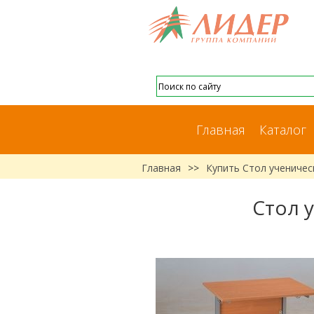
Главная
Каталог
Главная
>>
Купить Стол ученичес
Стол 