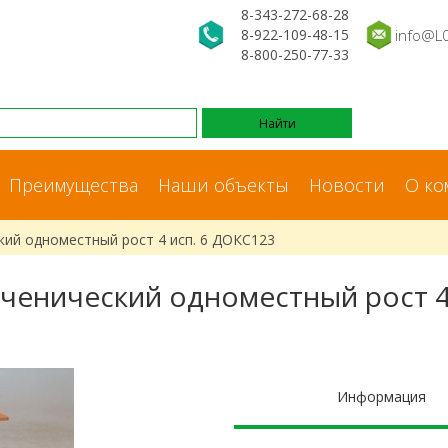
8-343-272-68-28
8-922-109-48-15
info@L
8-800-250-77-33
Преимущества
Наши объекты
Новости
О ко
кий одноместный рост 4 исп. 6 ДОКС123
ученический одноместный рост 4 
Информация