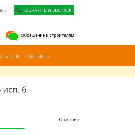
ОБРАТНЫЙ ЗВОНОК
06.ru
Обращение к строителям
мпании
Контакты
исп. 6
Описание