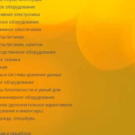
ое оборудование
ивная электроника
ное оборудование
ммное обеспечение
ты питания
ты питания, напитки
одственное оборудование
я техника
ная
ы и системы хранения данных
е оборудование
ы безопасности и умный дом
инженерное оборудование
ная (дополнительное вариативное
ование и инвентарь)
ежда, спецобувь
ая и пищеблок