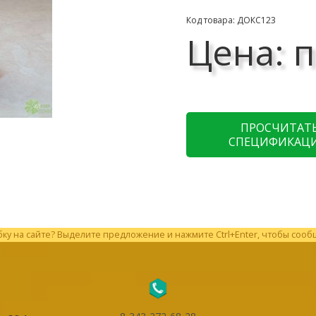
Код товара: ДОКС123
Цена: п
ПРОСЧИТАТ
СПЕЦИФИКАЦ
у на сайте? Выделите предложение и нажмите Ctrl+Enter, чтобы сооб