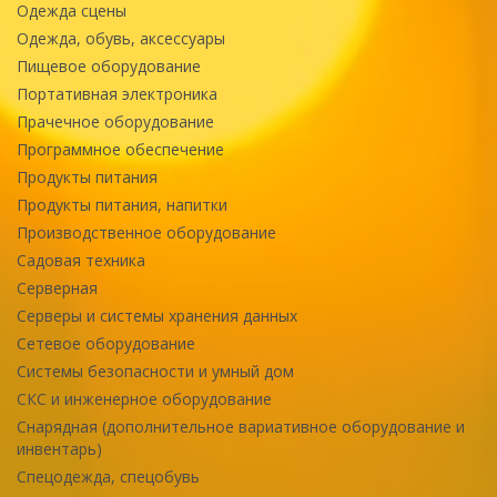
Одежда сцены
Одежда, обувь, аксессуары
Пищевое оборудование
Портативная электроника
Прачечное оборудование
Программное обеспечение
Продукты питания
Продукты питания, напитки
Производственное оборудование
Садовая техника
Серверная
Серверы и системы хранения данных
Сетевое оборудование
Системы безопасности и умный дом
СКС и инженерное оборудование
Снарядная (дополнительное вариативное оборудование и
инвентарь)
Спецодежда, спецобувь