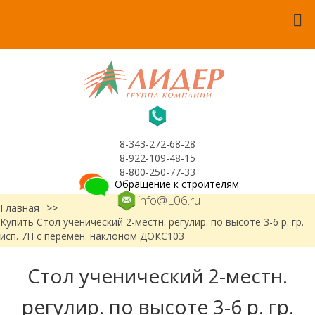
8-343-272-68-28
8-922-109-48-15
8-800-250-77-33
Обращение к строителям
info@L06.ru
Главная
>>
Купить Стол ученический 2-местн. регулир. по высоте 3-6 р. гр.
исп. 7Н с перемен. наклоном ДОКС103
Стол ученический 2-местн.
регулир. по высоте 3-6 р. гр.