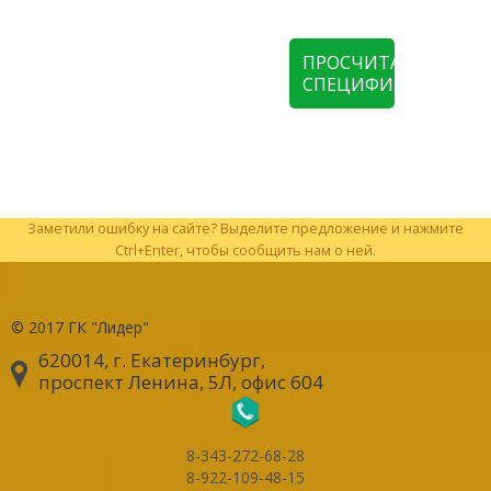
ПРОСЧИТАТЬ
СПЕЦИФИКАЦИЮ
Заметили ошибку на сайте? Выделите предложение и нажмите
Ctrl+Enter, чтобы сообщить нам о ней.
© 2017
ГК "Лидер"
620014, г. Екатеринбург
,
проспект Ленина, 5Л, офис 604
8-343-272-68-28
8-922-109-48-15