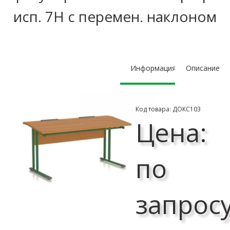
исп. 7Н с перемен. наклоном
Информация
Описание
Код товара: ДОКС103
Цена:
по
запрос