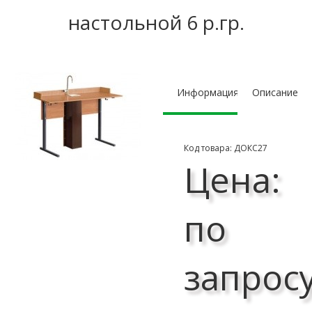
настольной 6 р.гр.
Информация
Описание
Код товара: ДОКС27
Цена:
по
запрос