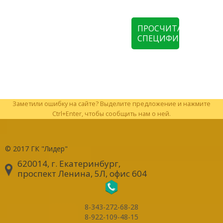
ПРОСЧИТАТЬ
СПЕЦИФИКАЦИЮ
Заметили ошибку на сайте? Выделите предложение и нажмите
Ctrl+Enter, чтобы сообщить нам о ней.
© 2017
ГК "Лидер"
620014, г. Екатеринбург
,
проспект Ленина, 5Л, офис 604
8-343-272-68-28
8-922-109-48-15