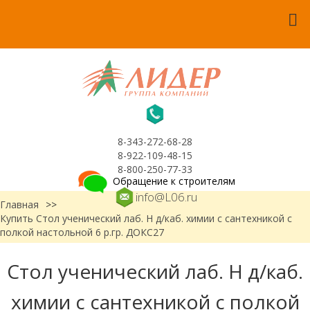
8-343-272-68-28
8-922-109-48-15
8-800-250-77-33
Обращение к строителям
info@L06.ru
Главная
>>
Купить Стол ученический лаб. Н д/каб. химии с сантехникой с
полкой настольной 6 р.гр. ДОКС27
Стол ученический лаб. Н д/каб.
химии с сантехникой с полкой