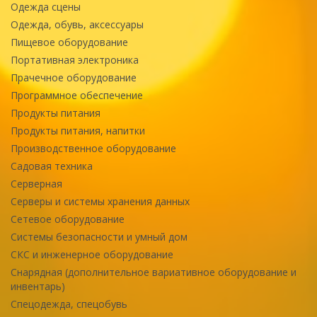
Одежда сцены
Одежда, обувь, аксессуары
Пищевое оборудование
Портативная электроника
Прачечное оборудование
Программное обеспечение
Продукты питания
Продукты питания, напитки
Производственное оборудование
Садовая техника
Серверная
Серверы и системы хранения данных
Сетевое оборудование
Системы безопасности и умный дом
СКС и инженерное оборудование
Снарядная (дополнительное вариативное оборудование и
инвентарь)
Спецодежда, спецобувь