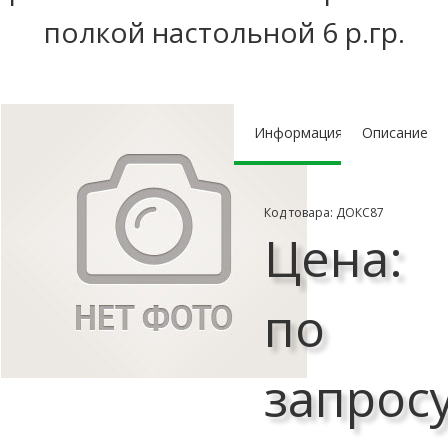
полкой настольной 6 р.гр.
Информация
Описание
Код товара: ДОКС87
Цена:
по
запрос