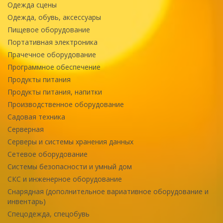
Одежда сцены
Одежда, обувь, аксессуары
Пищевое оборудование
Портативная электроника
Прачечное оборудование
Программное обеспечение
Продукты питания
Продукты питания, напитки
Производственное оборудование
Садовая техника
Серверная
Серверы и системы хранения данных
Сетевое оборудование
Системы безопасности и умный дом
СКС и инженерное оборудование
Снарядная (дополнительное вариативное оборудование и
инвентарь)
Спецодежда, спецобувь