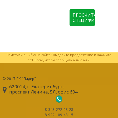
ПРОСЧИТАТЬ
СПЕЦИФИКАЦИЮ
Заметили ошибку на сайте? Выделите предложение и нажмите
Ctrl+Enter, чтобы сообщить нам о ней.
© 2017
ГК "Лидер"
620014, г. Екатеринбург
,
проспект Ленина, 5Л, офис 604
8-343-272-68-28
8-922-109-48-15