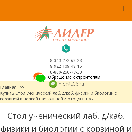
8-343-272-68-28
8-922-109-48-15
8-800-250-77-33
Обращение к строителям
info@L06.ru
Главная
>>
Купить Стол ученический лаб. д/каб. физики и биологии с
корзиной и полкой настольной 6 р.гр. ДОКС87
Стол ученический лаб. д/каб.
физики и биологии с корзиной и