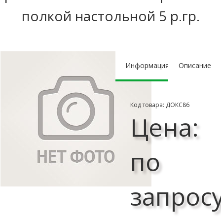
полкой настольной 5 р.гр.
Информация
Описание
Код товара: ДОКС86
Цена:
по
запрос