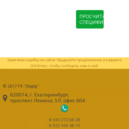
ПРОСЧИТАТЬ
СПЕЦИФИКАЦИЮ
Заметили ошибку на сайте? Выделите предложение и нажмите
Ctrl+Enter, чтобы сообщить нам о ней.
© 2017
ГК "Лидер"
620014, г. Екатеринбург
,
проспект Ленина, 5Л, офис 604
8-343-272-68-28
8-922-109-48-15