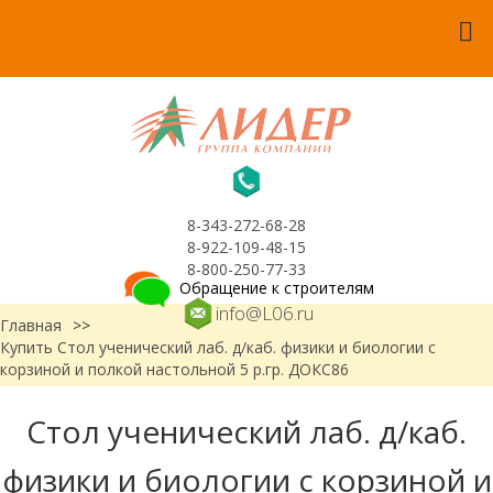
8-343-272-68-28
8-922-109-48-15
8-800-250-77-33
Обращение к строителям
info@L06.ru
Главная
>>
Купить Стол ученический лаб. д/каб. физики и биологии с
корзиной и полкой настольной 5 р.гр. ДОКС86
Стол ученический лаб. д/каб.
физики и биологии с корзиной и