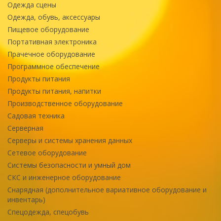
Одежда сцены
Одежда, обувь, аксессуары
Пищевое оборудование
Портативная электроника
Прачечное оборудование
Программное обеспечение
Продукты питания
Продукты питания, напитки
Производственное оборудование
Садовая техника
Серверная
Серверы и системы хранения данных
Сетевое оборудование
Системы безопасности и умный дом
СКС и инженерное оборудование
Снарядная (дополнительное вариативное оборудование и
инвентарь)
Спецодежда, спецобувь