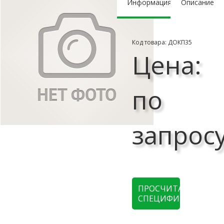
Информация
Описание
Код товара: ДОКП35
Цена:
по
запрос
ПРОСЧИТАТЬ
СПЕЦИФИКАЦИЮ