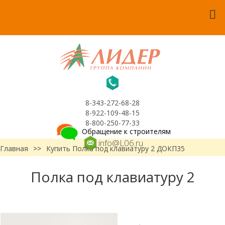
8-343-272-68-28
8-922-109-48-15
8-800-250-77-33
Обращение к строителям
info@L06.ru
Главная
>>
Купить Полка под клавиатуру 2 ДОКП35
Полка под клавиатуру 2