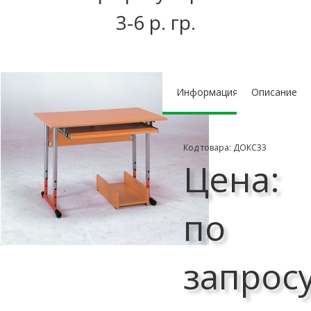
3-6 р. гр.
Информация
Описание
Код товара: ДОКС33
Цена:
по
запрос