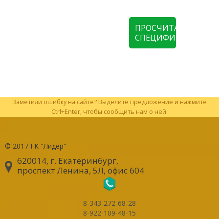
ПРОСЧИТАТЬ
СПЕЦИФИКАЦИЮ
Заметили ошибку на сайте? Выделите предложение и нажмите
Ctrl+Enter, чтобы сообщить нам о ней.
© 2017
ГК "Лидер"
620014, г. Екатеринбург
,
проспект Ленина, 5Л, офис 604
8-343-272-68-28
8-922-109-48-15