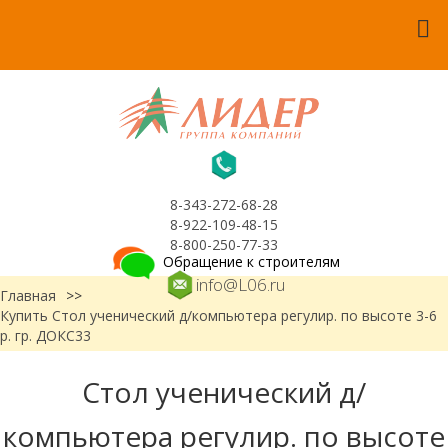
8-343-272-68-28
8-922-109-48-15
8-800-250-77-33
Обращение к строителям
info@L06.ru
Главная
>>
Купить Стол ученический д/компьютера регулир. по высоте 3-6
р. гр. ДОКС33
Стол ученический д/
компьютера регулир. по высоте