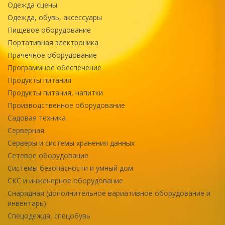
Одежда сцены
Одежда, обувь, аксессуары
Пищевое оборудование
Портативная электроника
Прачечное оборудование
Программное обеспечение
Продукты питания
Продукты питания, напитки
Производственное оборудование
Садовая техника
Серверная
Серверы и системы хранения данных
Сетевое оборудование
Системы безопасности и умный дом
СКС и инженерное оборудование
Снарядная (дополнительное вариативное оборудование и
инвентарь)
Спецодежда, спецобувь