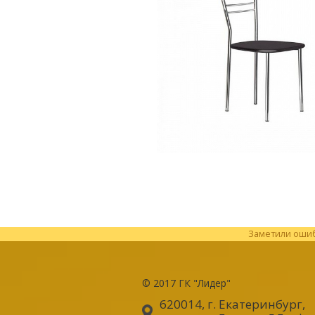
Заметили ошибк
© 2017
ГК "Лидер"
620014, г. Екатеринбург
,