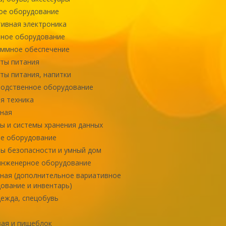
ое оборудование
ивная электроника
ное оборудование
ммное обеспечение
ты питания
ты питания, напитки
одственное оборудование
я техника
ная
ы и системы хранения данных
е оборудование
ы безопасности и умный дом
инженерное оборудование
ная (дополнительное вариативное
ование и инвентарь)
ежда, спецобувь
ая и пищеблок