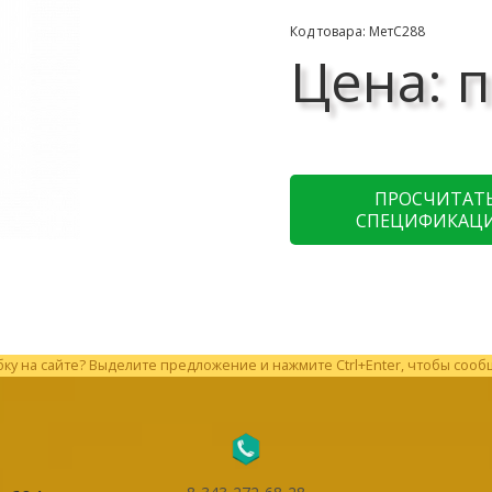
Код товара: МетС288
Цена: п
ПРОСЧИТАТ
СПЕЦИФИКАЦ
у на сайте? Выделите предложение и нажмите Ctrl+Enter, чтобы сооб