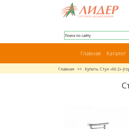
Главная
Каталог
Главная
>>
Купить Стул «М-2» (г
С