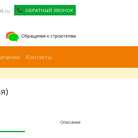
ОБРАТНЫЙ ЗВОНОК
06.ru
Обращение к строителям
мпании
Контакты
я)
Описание