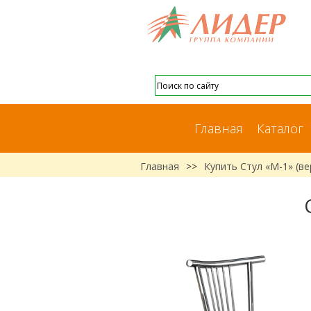
Главная
Каталог
Главная
>>
Купить Стул «М-1» (в