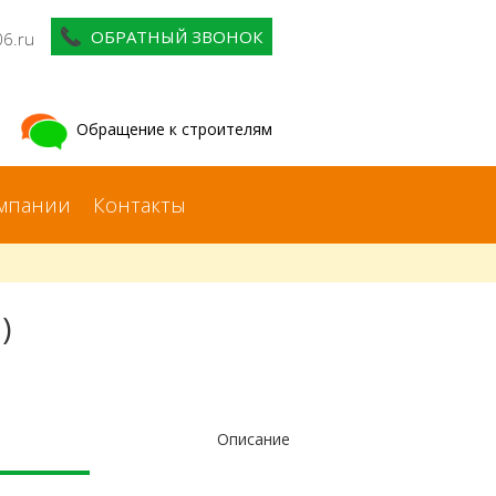
ОБРАТНЫЙ ЗВОНОК
06.ru
Обращение к строителям
мпании
Контакты
)
Описание