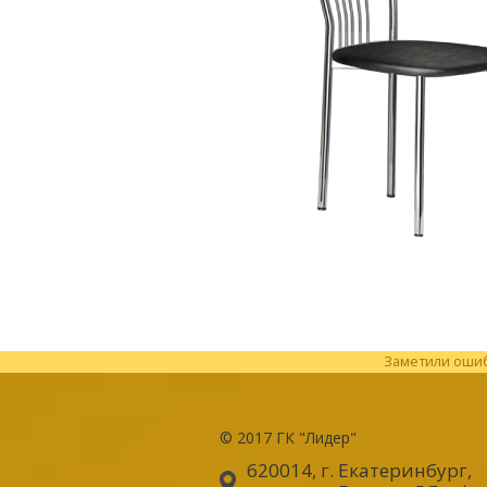
Заметили ошибк
© 2017
ГК "Лидер"
620014, г. Екатеринбург
,