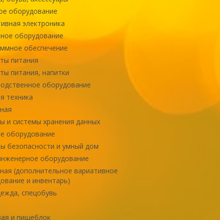
ое оборудование
ивная электроника
ное оборудование
ммное обеспечение
ты питания
ты питания, напитки
одственное оборудование
я техника
ная
ы и системы хранения данных
е оборудование
ы безопасности и умный дом
инженерное оборудование
ная (дополнительное вариативное
ование и инвентарь)
ежда, спецобувь
ая и пищеблок