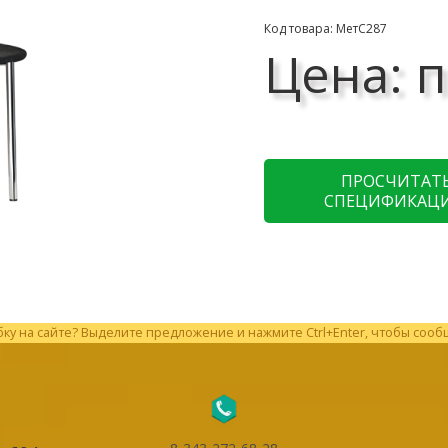
Код товара: МетС287
Цена: п
ПРОСЧИТАТ
СПЕЦИФИКАЦ
у на сайте? Выделите предложение и нажмите Ctrl+Enter, чтобы сооб