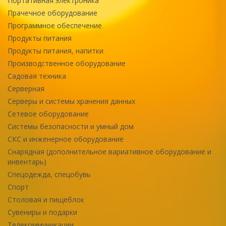
Портативная электроника
Прачечное оборудование
Программное обеспечение
Продукты питания
Продукты питания, напитки
Производственное оборудование
Садовая техника
Серверная
Серверы и системы хранения данных
Сетевое оборудование
Системы безопасности и умный дом
СКС и инженерное оборудование
Снарядная (дополнительное вариативное оборудование и
инвентарь)
Спецодежда, спецобувь
Спорт
Столовая и пищеблок
Сувениры и подарки
Телекоммуникации