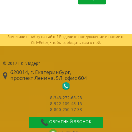
Заметили ошибку на сайте? Выделите предложение и нажмите
Ctrl+Enter, чтобы сообщить нам о ней.
© 2017
ГК "Лидер"
620014, г. Екатеринбург
,
проспект Ленина, 5Л, офис 604
8-343-272-68-28
8-922-109-48-15
8-800-250-77-33
ОБРАТНЫЙ ЗВОНОК