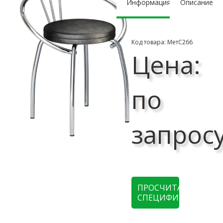
Информация
Описание
Код товара: МетС266
Цена:
по
запрос
ПРОСЧИТАТЬ
СПЕЦИФИКАЦИЮ