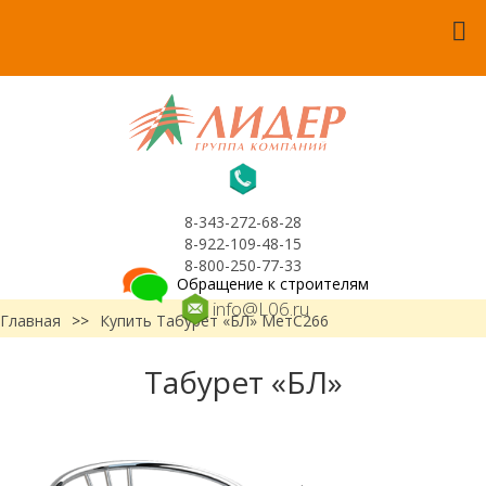
8-343-272-68-28
8-922-109-48-15
8-800-250-77-33
Обращение к строителям
info@L06.ru
Главная
>>
Купить Табурет «БЛ» МетС266
Табурет «БЛ»