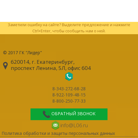
Заметили ошибку на сайте? Выделите предложение и нажмите
Ctrl+Enter, чтобы сообщить нам о ней.
© 2017
ГК "Лидер"
620014, г. Екатеринбург
,
проспект Ленина, 5Л, офис 604
8-343-272-68-28
8-922-109-48-15
8-800-250-77-33
ОБРАТНЫЙ ЗВОНОК
info@L06.ru
Политика обработки и защиты персональных данных