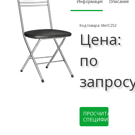
Информация
Описание
Код товара: МетС252
Цена:
по
запрос
ПРОСЧИТАТЬ
СПЕЦИФИКАЦИЮ