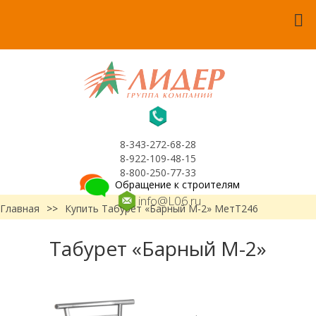
8-343-272-68-28
8-922-109-48-15
8-800-250-77-33
Обращение к строителям
info@L06.ru
Главная
>>
Купить Табурет «Барный М-2» МетТ246
Табурет «Барный М-2»