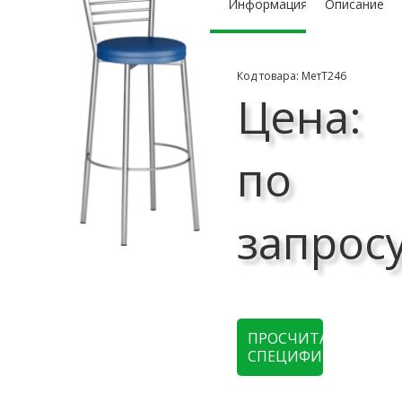
Информация
Описание
Код товара: МетТ246
Цена:
по
запрос
ПРОСЧИТАТЬ
СПЕЦИФИКАЦИЮ