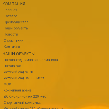
КОМПАНИЯ
Главная
Каталог
Преимущества
Наши объекты
Новости
О компании
Контакты
НАШИ ОБЪЕКТЫ
Школа-сад Гимназии Салманова
Школа №8
Детский сад № 20
Детский сад на 300 мест
ФОК
Хоккейная арена
ДС Сибирячок на 220 мест
Спортивный комплекс
Детский сад на 280 «Сылдысчыгаш»