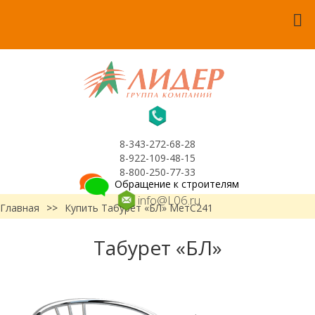
8-343-272-68-28
8-922-109-48-15
8-800-250-77-33
Обращение к строителям
info@L06.ru
Главная
>>
Купить Табурет «БЛ» МетС241
Табурет «БЛ»