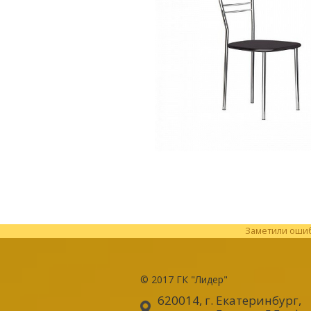
Заметили ошибк
© 2017
ГК "Лидер"
620014, г. Екатеринбург
,