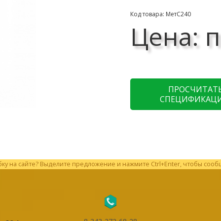
Код товара: МетС240
Цена: п
ПРОСЧИТАТ
СПЕЦИФИКАЦ
у на сайте? Выделите предложение и нажмите Ctrl+Enter, чтобы сооб