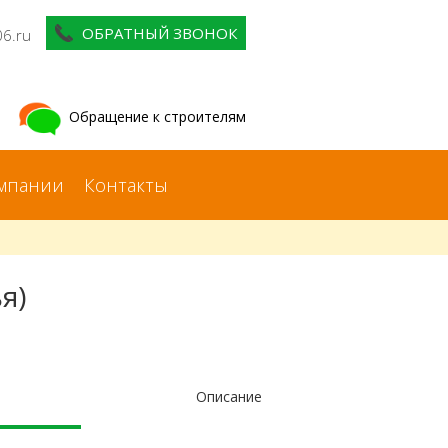
ОБРАТНЫЙ ЗВОНОК
06.ru
Обращение к строителям
мпании
Контакты
я)
Описание