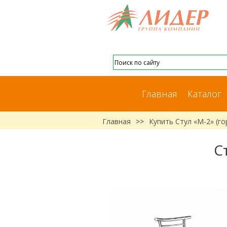
Главная
Каталог
Главная
>>
Купить Стул «М-2» (г
С