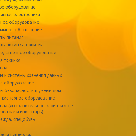
ое оборудование
ивная электроника
ное оборудование
ммное обеспечение
ты питания
ты питания, напитки
одственное оборудование
я техника
ная
ы и системы хранения данных
е оборудование
ы безопасности и умный дом
инженерное оборудование
ная (дополнительное вариативное
ование и инвентарь)
ежда, спецобувь
ая и пищеблок