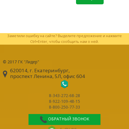
Заметили ошибку на сайте? Выделите предложение и нажмите
Ctrl+Enter, чтобы сообщить нам о ней.
© 2017
ГК "Лидер"
620014, г. Екатеринбург
,
проспект Ленина, 5Л, офис 604
8-343-272-68-28
8-922-109-48-15
8-800-250-77-33
ОБРАТНЫЙ ЗВОНОК