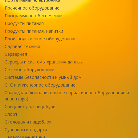
Портативная электроника
Прачечное оборудование
Программное обеспечение
Продукты питания
Продукты питания, напитки
Производственное оборудование
Садовая техника
Серверная
Серверы и системы хранения данных
Сетевое оборудование
Системы безопасности и умный дом
СКС и инженерное оборудование
Снарядная (дополнительное вариативное оборудование и
инвентарь)
Спецодежда, спецобувь
Спорт
Столовая и пищеблок
Сувениры и подарки
Телекоммуникации