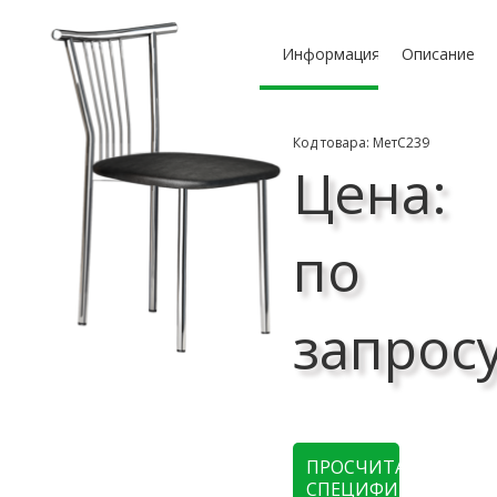
Информация
Описание
Код товара: МетС239
Цена:
по
запрос
ПРОСЧИТАТЬ
СПЕЦИФИКАЦИЮ