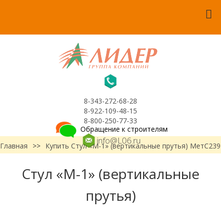
8-343-272-68-28
8-922-109-48-15
8-800-250-77-33
Обращение к строителям
info@L06.ru
Главная
>>
Купить Стул «М-1» (вертикальные прутья) МетС239
Стул «М-1» (вертикальные
прутья)