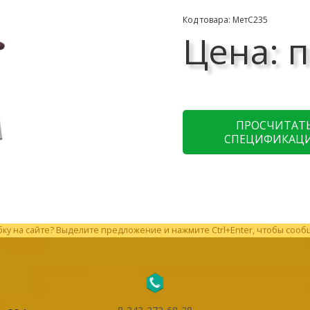
Код товара: МетС235
Цена: п
ПРОСЧИТАТ
СПЕЦИФИКАЦ
у на сайте? Выделите предложение и нажмите Ctrl+Enter, чтобы сооб