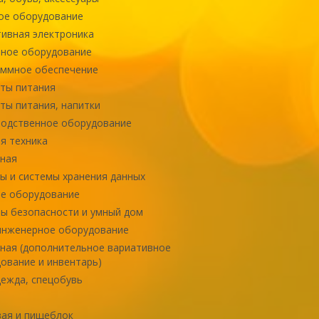
ое оборудование
ивная электроника
ное оборудование
ммное обеспечение
ты питания
ты питания, напитки
одственное оборудование
я техника
ная
ы и системы хранения данных
е оборудование
ы безопасности и умный дом
инженерное оборудование
ная (дополнительное вариативное
ование и инвентарь)
ежда, спецобувь
ая и пищеблок