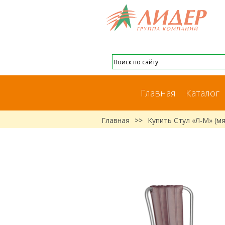
Главная
Каталог
Главная
>>
Купить Стул «Л-М» (м