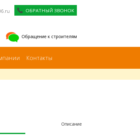
ОБРАТНЫЙ ЗВОНОК
06.ru
Обращение к строителям
мпании
Контакты
Описание