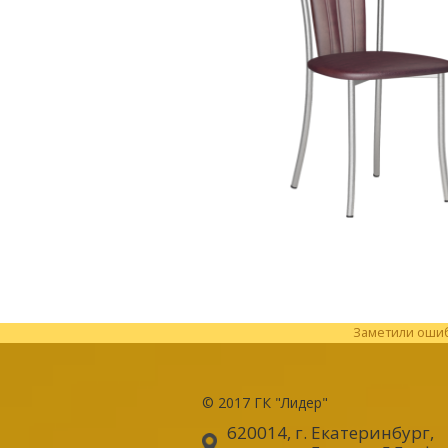
Заметили ошибк
© 2017
ГК "Лидер"
620014, г. Екатеринбург
,