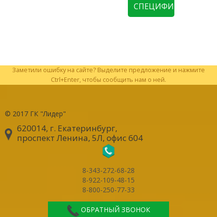
СПЕЦИФИКАЦИЮ
Заметили ошибку на сайте? Выделите предложение и нажмите
Ctrl+Enter, чтобы сообщить нам о ней.
© 2017
ГК "Лидер"
620014, г. Екатеринбург
,
проспект Ленина, 5Л, офис 604
8-343-272-68-28
8-922-109-48-15
8-800-250-77-33
ОБРАТНЫЙ ЗВОНОК