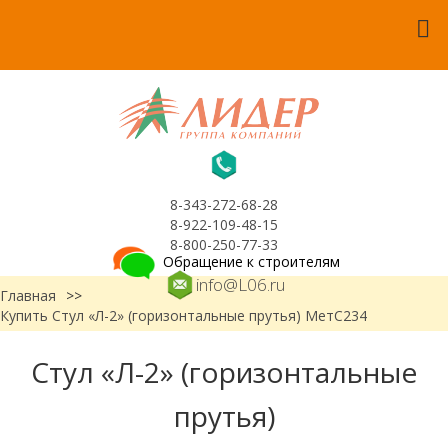
8-343-272-68-28
8-922-109-48-15
8-800-250-77-33
Обращение к строителям
info@L06.ru
Главная
>>
Купить Стул «Л-2» (горизонтальные прутья) МетС234
Стул «Л-2» (горизонтальные
прутья)