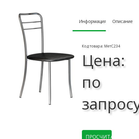
Информация
Описание
Код товара: МетС234
Цена:
по
запрос
ПРОСЧИТАТЬ