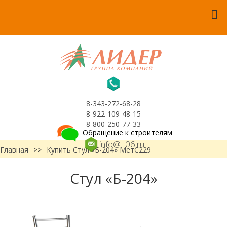
8-343-272-68-28
8-922-109-48-15
8-800-250-77-33
Обращение к строителям
info@L06.ru
Главная
>>
Купить Стул «Б-204» МетС229
Стул «Б-204»