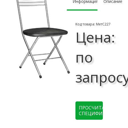
Информация
Описание
Код товара: МетС227
Цена:
по
запрос
ПРОСЧИТАТЬ
СПЕЦИФИКАЦИЮ