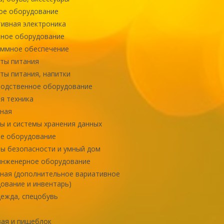
ое оборудование
ивная электроника
ное оборудование
ммное обеспечение
ты питания
ты питания, напитки
одственное оборудование
я техника
ная
ы и системы хранения данных
е оборудование
ы безопасности и умный дом
инженерное оборудование
ная (дополнительное вариативное
ование и инвентарь)
ежда, спецобувь
ая и пищеблок