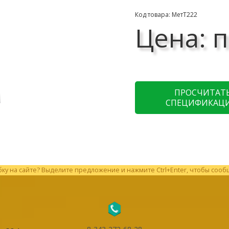
Код товара: МетТ222
Цена: п
ПРОСЧИТАТ
СПЕЦИФИКАЦ
у на сайте? Выделите предложение и нажмите Ctrl+Enter, чтобы сооб