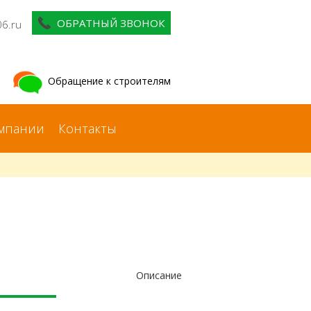
ОБРАТНЫЙ ЗВОНОК
06.ru
Обращение к строителям
мпании
Контакты
Описание