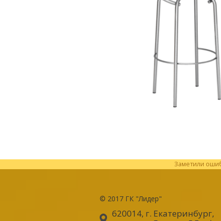
Заметили ошибк
© 2017
ГК "Лидер"
620014, г. Екатеринбург
,