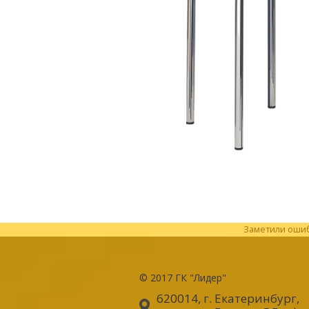
Заметили ошибк
© 2017
ГК "Лидер"
620014, г. Екатеринбург
,