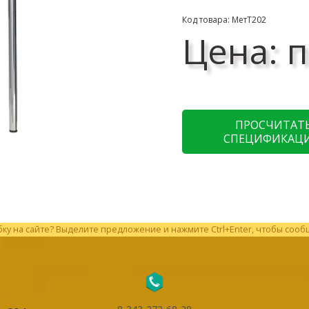
Код товара: МетТ202
Цена: п
ПРОСЧИТАТ
СПЕЦИФИКАЦ
у на сайте? Выделите предложение и нажмите Ctrl+Enter, чтобы сооб