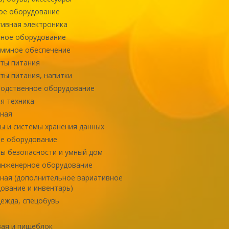
ое оборудование
ивная электроника
ное оборудование
ммное обеспечение
ты питания
ты питания, напитки
одственное оборудование
я техника
ная
ы и системы хранения данных
е оборудование
ы безопасности и умный дом
инженерное оборудование
ная (дополнительное вариативное
ование и инвентарь)
ежда, спецобувь
ая и пищеблок