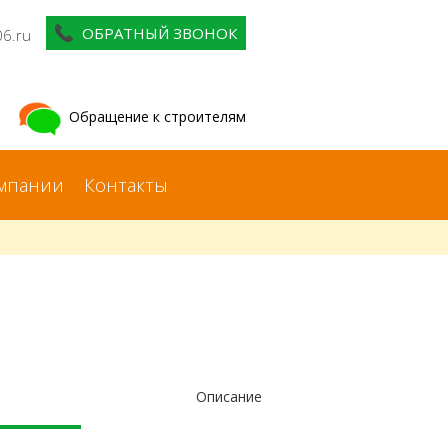
ОБРАТНЫЙ ЗВОНОК
06.ru
Обращение к строителям
мпании
Контакты
Описание