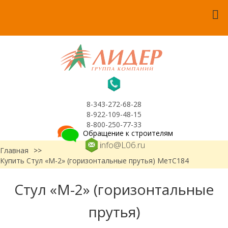
8-343-272-68-28
8-922-109-48-15
8-800-250-77-33
Обращение к строителям
info@L06.ru
Главная
>>
Купить Стул «М-2» (горизонтальные прутья) МетС184
Стул «М-2» (горизонтальные
прутья)