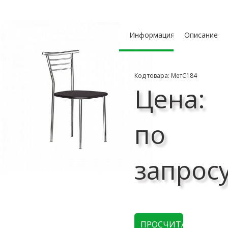
Информация
Описание
Код товара: МетС184
Цена:
по
запрос
ПРОСЧИТАТЬ