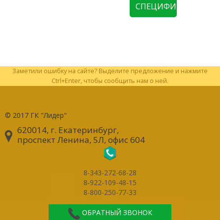
СПЕЦИФИКАЦИЮ
Заметили ошибку на сайте? Выделите предложение и нажмите
Ctrl+Enter, чтобы сообщить нам о ней.
© 2017
ГК "Лидер"
620014, г. Екатеринбург
,
проспект Ленина, 5Л, офис 604
8-343-272-68-28
8-922-109-48-15
8-800-250-77-33
ОБРАТНЫЙ ЗВОНОК