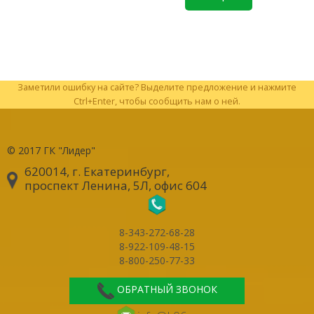
Заметили ошибку на сайте? Выделите предложение и нажмите
Ctrl+Enter, чтобы сообщить нам о ней.
© 2017
ГК "Лидер"
620014, г. Екатеринбург
,
проспект Ленина, 5Л, офис 604
8-343-272-68-28
8-922-109-48-15
8-800-250-77-33
ОБРАТНЫЙ ЗВОНОК