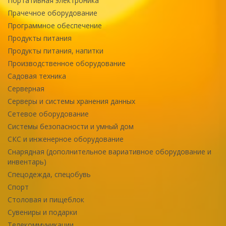
Портативная электроника
Прачечное оборудование
Программное обеспечение
Продукты питания
Продукты питания, напитки
Производственное оборудование
Садовая техника
Серверная
Серверы и системы хранения данных
Сетевое оборудование
Системы безопасности и умный дом
СКС и инженерное оборудование
Снарядная (дополнительное вариативное оборудование и
инвентарь)
Спецодежда, спецобувь
Спорт
Столовая и пищеблок
Сувениры и подарки
Телекоммуникации