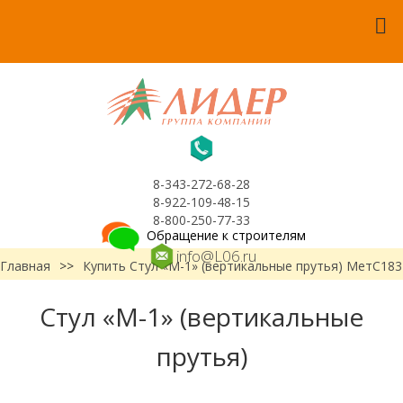
8-343-272-68-28
8-922-109-48-15
8-800-250-77-33
Обращение к строителям
info@L06.ru
Главная
>>
Купить Стул «М-1» (вертикальные прутья) МетС183
Стул «М-1» (вертикальные
прутья)