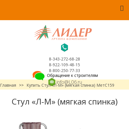
8-343-272-68-28
8-922-109-48-15
8-800-250-77-33
Обращение к строителям
info@L06.ru
Главная
>>
Купить Стул «Л-М» (мягкая спинка) МетС159
Стул «Л-М» (мягкая спинка)