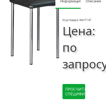
Информация
Описание
Код товара: МетТ147
Цена:
по
запрос
ПРОСЧИТАТЬ
СПЕЦИФИКАЦИЮ