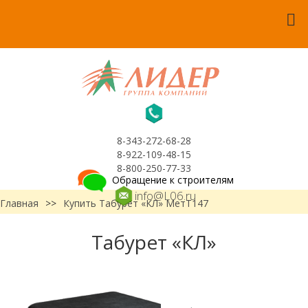
8-343-272-68-28
8-922-109-48-15
8-800-250-77-33
Обращение к строителям
info@L06.ru
Главная
>>
Купить Табурет «КЛ» МетТ147
Табурет «КЛ»