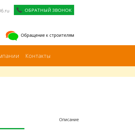
ОБРАТНЫЙ ЗВОНОК
06.ru
Обращение к строителям
мпании
Контакты
Описание