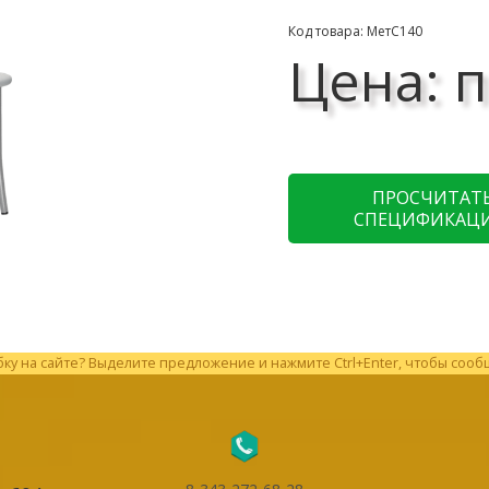
Код товара: МетС140
Цена: п
ПРОСЧИТАТ
СПЕЦИФИКАЦ
у на сайте? Выделите предложение и нажмите Ctrl+Enter, чтобы сооб