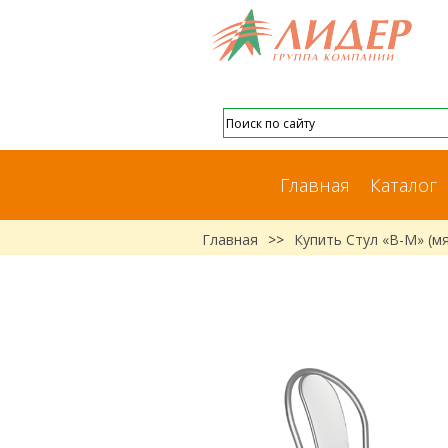
Главная
Каталог
Главная
>>
Купить Стул «В-М» (м