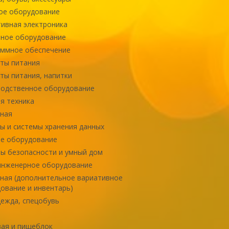
ое оборудование
ивная электроника
ное оборудование
ммное обеспечение
ты питания
ты питания, напитки
одственное оборудование
я техника
ная
ы и системы хранения данных
е оборудование
ы безопасности и умный дом
инженерное оборудование
ная (дополнительное вариативное
ование и инвентарь)
ежда, спецобувь
ая и пищеблок