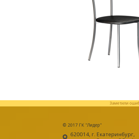
Заметили ошибк
© 2017
ГК "Лидер"
620014, г. Екатеринбург
,