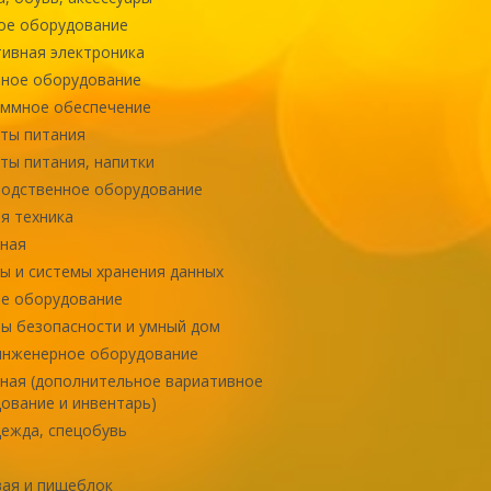
ое оборудование
ивная электроника
ное оборудование
ммное обеспечение
ты питания
ты питания, напитки
одственное оборудование
я техника
ная
ы и системы хранения данных
е оборудование
ы безопасности и умный дом
инженерное оборудование
ная (дополнительное вариативное
ование и инвентарь)
ежда, спецобувь
ая и пищеблок