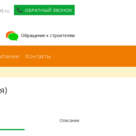
ОБРАТНЫЙ ЗВОНОК
06.ru
Обращение к строителям
мпании
Контакты
я)
Описание