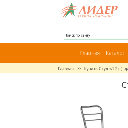
Главная
Каталог
Главная
>>
Купить Стул «Л-2» (г
С