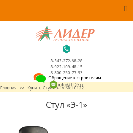
8-343-272-68-28
8-922-109-48-15
8-800-250-77-33
Обращение к строителям
info@L06.ru
Главная
>>
Купить Стул «Э-1» МетС122
Стул «Э-1»