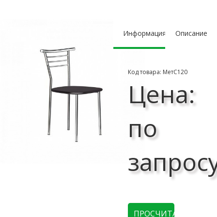
Информация
Описание
Код товара: МетС120
Цена:
по
запрос
ПРОСЧИТАТЬ