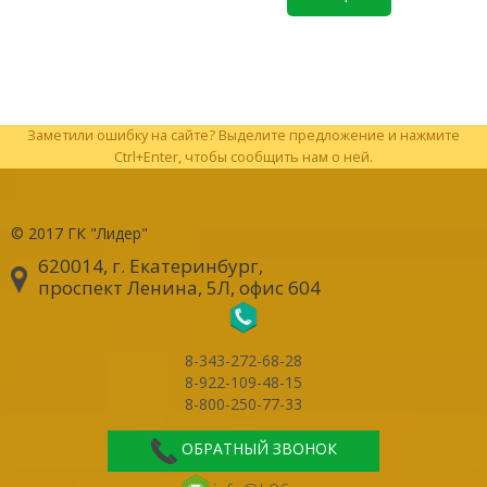
Заметили ошибку на сайте? Выделите предложение и нажмите
Ctrl+Enter, чтобы сообщить нам о ней.
© 2017
ГК "Лидер"
620014, г. Екатеринбург
,
проспект Ленина, 5Л, офис 604
8-343-272-68-28
8-922-109-48-15
8-800-250-77-33
ОБРАТНЫЙ ЗВОНОК