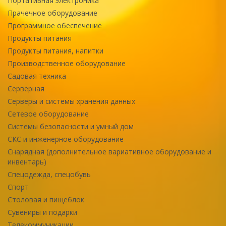
Портативная электроника
Прачечное оборудование
Программное обеспечение
Продукты питания
Продукты питания, напитки
Производственное оборудование
Садовая техника
Серверная
Серверы и системы хранения данных
Сетевое оборудование
Системы безопасности и умный дом
СКС и инженерное оборудование
Снарядная (дополнительное вариативное оборудование и
инвентарь)
Спецодежда, спецобувь
Спорт
Столовая и пищеблок
Сувениры и подарки
Телекоммуникации