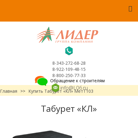
8-343-272-68-28
8-922-109-48-15
8-800-250-77-33
Обращение к строителям
info@L06.ru
Главная
>>
Купить Табурет «КЛ» МетТ103
Табурет «КЛ»