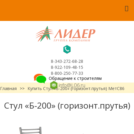
8-343-272-68-28
8-922-109-48-15
8-800-250-77-33
Обращение к строителям
info@L06.ru
Главная
>>
Купить Стул «Б-200» (горизонт.прутья) МетС86
Стул «Б-200» (горизонт.прутья)